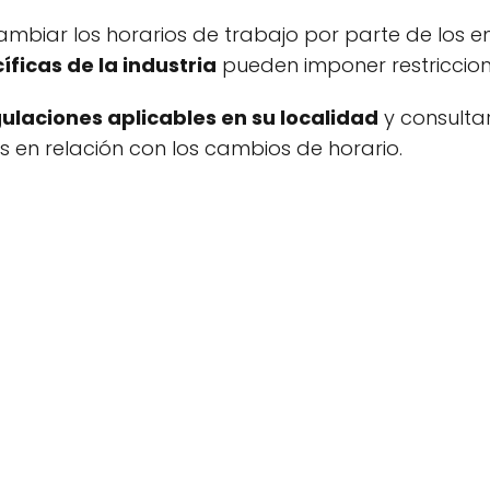
a cambiar los horarios de trabajo por parte de los
íficas de la industria
pueden imponer restriccione
gulaciones aplicables en su localidad
y consulta
 en relación con los cambios de horario.