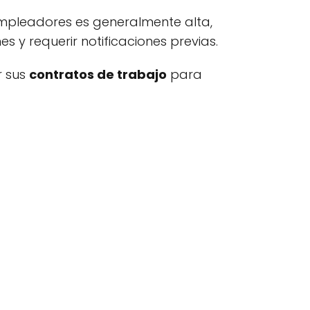
 empleadores es generalmente alta,
s y requerir notificaciones previas.
r sus
contratos de trabajo
para