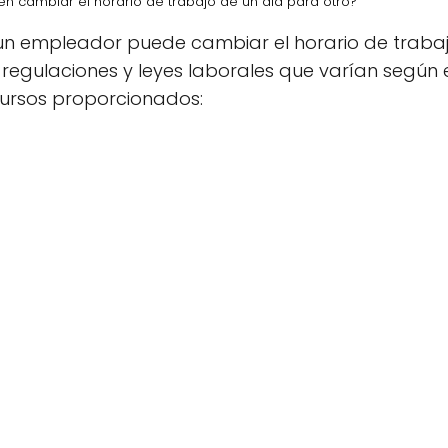
 cambiar el horario de trabajo de un día para otro?
 un empleador puede cambiar el horario de trabaj
 regulaciones y leyes laborales que varían según 
ursos proporcionados: