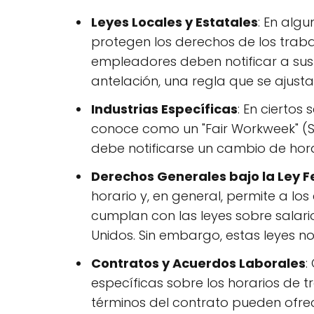
Leyes Locales y Estatales
: En alg
protegen los derechos de los trabaj
empleadores deben notificar a sus
antelación, una regla que se ajusta
Industrias Específicas
: En ciertos
conoce como un "Fair Workweek" (S
debe notificarse un cambio de hor
Derechos Generales bajo la Ley F
horario y, en general, permite a 
cumplan con las leyes sobre salar
Unidos. Sin embargo, estas leyes n
Contratos y Acuerdos Laborales
:
específicas sobre los horarios de t
términos del contrato pueden ofrec