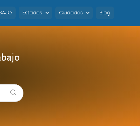
ABAJO
Estados
Ciudades
Blog
abajo