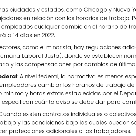
unas ciudades y estados, como Chicago y Nueva Yor
adores en relación con los horarios de trabajo. P
 empleados cualquier cambio en el horario de tr
rá a 14 días en 2022.
 sectores, como el minorista, hay regulaciones adi
emana Laboral Justa), donde se establecen norm
ario y las compensaciones por cambios de última
ederal
: A nivel federal, la normativa es menos es
los empleadores cambiar los horarios de trabajo 
io mínimo y horas extras establecidas por el Dep
o especifican cuánto aviso se debe dar para cambi
 Cuando existen contratos individuales o colectivos
rabajo y las condiciones bajo las cuales pueden se
er protecciones adicionales a los trabajadores.