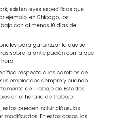
k, existen leyes específicas que
or ejemplo, en Chicago, los
abajo con al menos 10 días de
cionales para garantizar lo que se
as sobre la anticipación con la que
 hora.
pecífica respecto a los cambios de
de sus empleados siempre y cuando
artamento de Trabajo de Estados
os en el horario de trabajo.
, estos pueden incluir cláusulas
r modificados. En estos casos, los