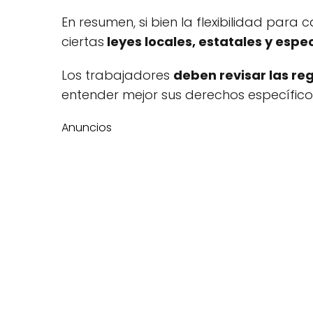
En resumen, si bien la flexibilidad par
ciertas
leyes locales, estatales y espec
Los trabajadores
deben revisar las re
entender mejor sus derechos específicos
Anuncios