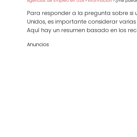
Agencias de Empleo en USA
Información
¿me pueden
Para responder a la pregunta sobre si
Unidos, es importante considerar varias
Aquí hay un resumen basado en los rec
Anuncios