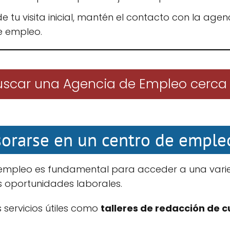
e tu visita inicial, mantén el contacto con la agenc
e empleo.
scar una Agencia de Empleo cerca
sorarse en un centro de emple
e empleo es fundamental para acceder a una var
oportunidades laborales.
 servicios útiles como
talleres de redacción de 