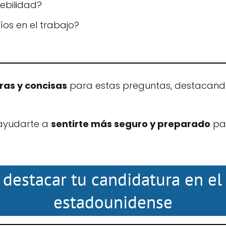
ebilidad?
íos en el trabajo?
ras y concisas
para estas preguntas, destacando
 ayudarte a
sentirte más seguro y preparado
par
 destacar tu candidatura en e
estadounidense