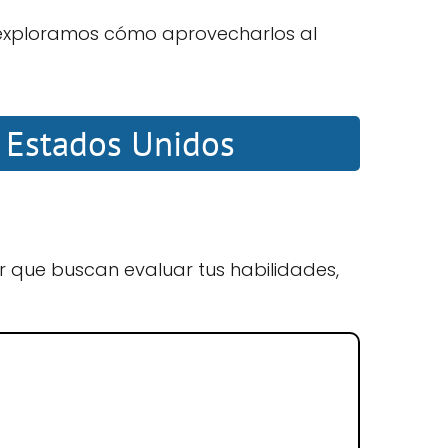
exploramos cómo aprovecharlos al
n Estados Unidos
ar que buscan evaluar tus habilidades,