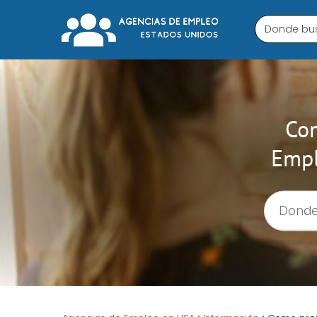
Com
Empl