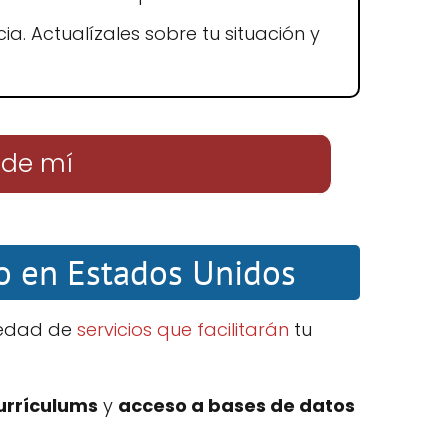
ia. Actualízales sobre tu situación y
 de mí
o en Estados Unidos
iedad de
servicios que facilitarán
tu
currículums
y
acceso a bases de datos