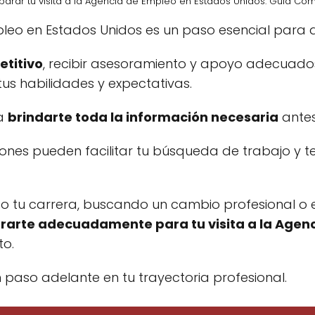
arar tu visita a la Agencia de Empleo en Estados Unidos: Guía Co
pleo en Estados Unidos es un paso esencial para a
titivo
, recibir asesoramiento y apoyo adecuad
tus habilidades y expectativas.
ra
brindarte toda la información necesaria
antes
ones pueden facilitar tu búsqueda de trabajo y t
do tu carrera, buscando un cambio profesional o
arte adecuadamente para tu visita a la Agen
to.
n paso adelante en tu trayectoria profesional.