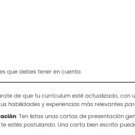
tes que debes tener en cuenta.
úrate de que tu currículum esté actualizado, con 
us habilidades y experiencias más relevantes par
tación
: Ten listas unas cartas de presentación 
e te estés postulando. Una carta bien escrita pued