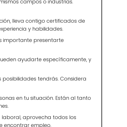
 mismos campos o industrias.
ión, lleva contigo certificados de
xperiencia y habilidades.
es importante presentarte
o pueden ayudarte específicamente, y
s posibilidades tendrás. Considera
nas en tu situación. Están al tanto
nes.
g laboral, aprovecha todos los
de encontrar empleo.