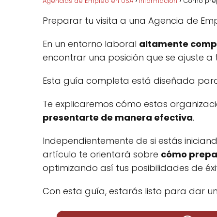
Agencias de Empleo en USA
Información
Como prep
Preparar tu visita a una Agencia de Em
En un entorno laboral
altamente compe
encontrar una posición que se ajuste a 
Esta guía completa está diseñada pa
Te explicaremos cómo estas organizaci
presentarte de manera efectiva
.
Independientemente de si estás inician
artículo te orientará sobre
cómo prepar
optimizando así tus posibilidades de éxi
Con esta guía, estarás listo para dar u