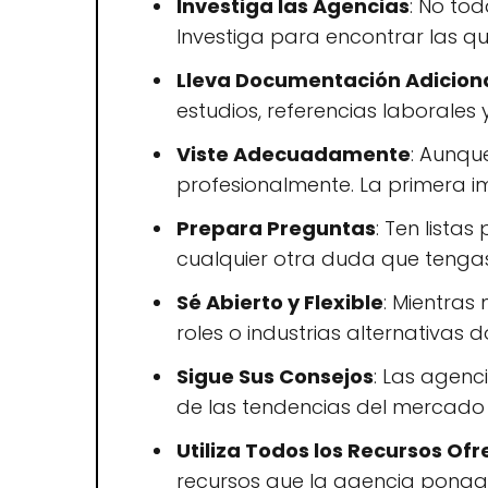
Investiga las Agencias
: No to
Investiga para encontrar las qu
Lleva Documentación Adicion
estudios, referencias laborales
Viste Adecuadamente
: Aunqu
profesionalmente. La primera i
Prepara Preguntas
: Ten lista
cualquier otra duda que tenga
Sé Abierto y Flexible
: Mientras
roles o industrias alternativas 
Sigue Sus Consejos
: Las agenc
de las tendencias del mercado 
Utiliza Todos los Recursos Ofr
recursos que la agencia ponga 