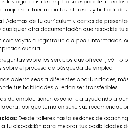
das las agencias de empleo se especializan en los
e mejor se alinean con tus intereses y habilidades.
al
: Además de tu currículum y cartas de presentac
 y cualquier otra documentación que respalde tu e
e solo vayas a registrarte o a pedir información, 
mpresión cuenta.
s preguntas sobre los servicios que ofrecen, cóm
s sobre el proceso de búsqueda de empleo.
 más abierto seas a diferentes oportunidades, má
donde tus habilidades puedan ser transferibles.
ias de empleo tienen experiencia ayudando a perso
laboral, así que toma en serio sus recomendacio
ecidos
: Desde talleres hasta sesiones de coachin
a tu disposición para mejorar tus posibilidades 