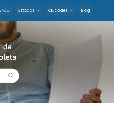
ABAJO
Estados
Ciudades
Blog
a de
pleta