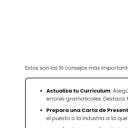
Estos son los 10 consejos más importan
Actualiza tu Currículum
: Aseg
errores gramaticales. Destaca t
Prepara una Carta de Presen
el puesto o la industria a la qu