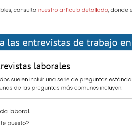
ibles, consulta
nuestro artículo detallado
, donde 
a las entrevistas de trabajo e
evistas laborales
idos suelen incluir una serie de preguntas estánd
gunas de las preguntas más comunes incluyen:
cia laboral.
ste puesto?