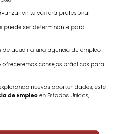
mpleta
vanzar en tu carrera profesional.
os puede ser determinante para
 de acudir a una agencia de empleo.
e ofreceremos consejos prácticos para
 explorando nuevas oportunidades, este
cia de Empleo
en Estados Unidos,