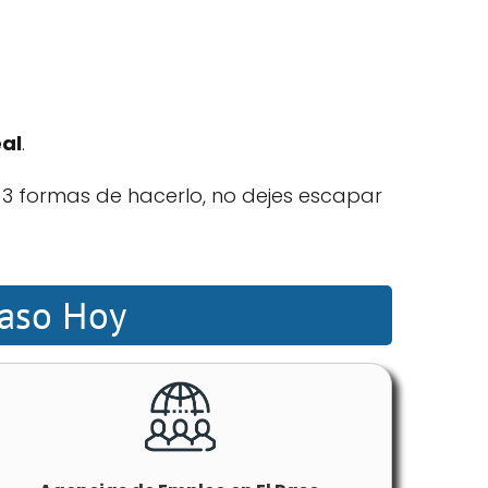
eal
.
3 formas de hacerlo, no dejes escapar
Paso Hoy