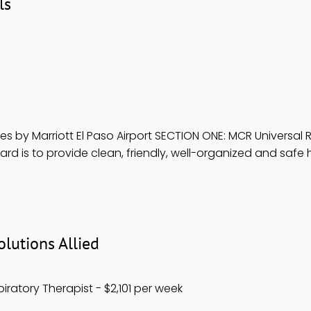
ls
s by Marriott El Paso Airport SECTION ONE: MCR Universa
 is to provide clean, friendly, well-organized and safe hot
lutions Allied
iratory Therapist - $2,101 per week