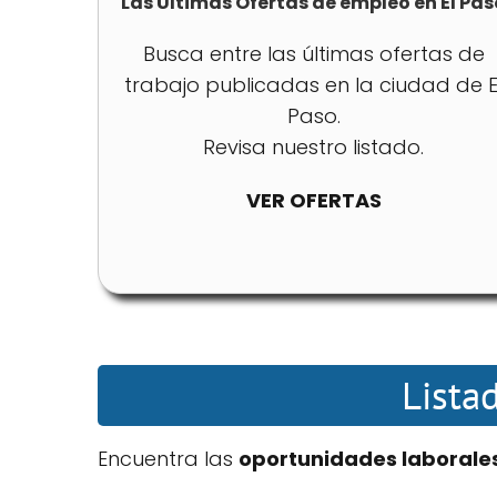
Las Últimas Ofertas de empleo en El Pas
Busca entre las últimas ofertas de
trabajo publicadas en la ciudad de E
Paso.
Revisa nuestro listado.
VER OFERTAS
Lista
Encuentra las
oportunidades laborale