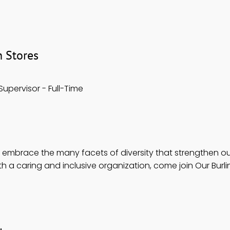
 Stores
upervisor - Full-Time
e embrace the many facets of diversity that strengthen o
th a caring and inclusive organization, come join Our Burli