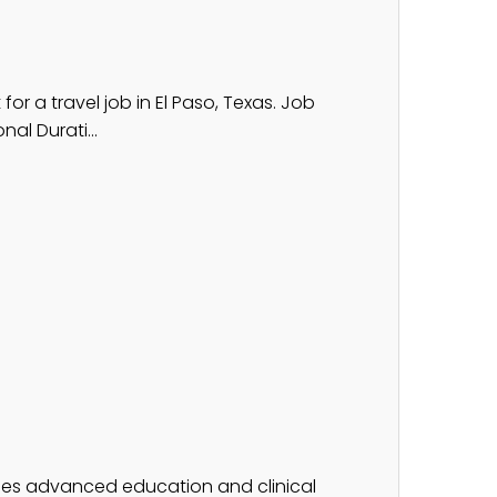
for a travel job in El Paso, Texas. Job
al Durati...
ies advanced education and clinical