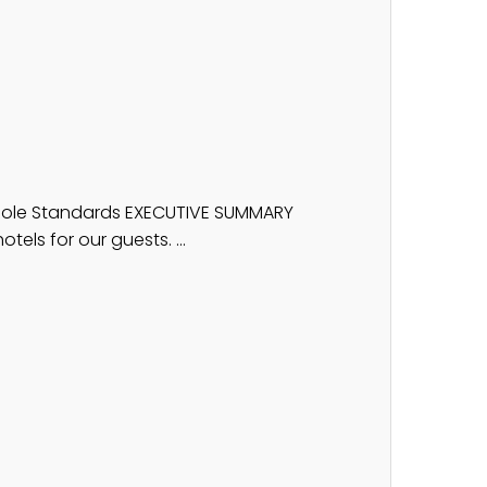
l Role Standards EXECUTIVE SUMMARY
els for our guests. ...