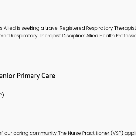
 Allied is seeking a travel Registered Respiratory Therapist 
ed Respiratory Therapist Discipline: Allied Health Profession
nior Primary Care
P)
 our caring community The Nurse Practitioner (VSP) appl