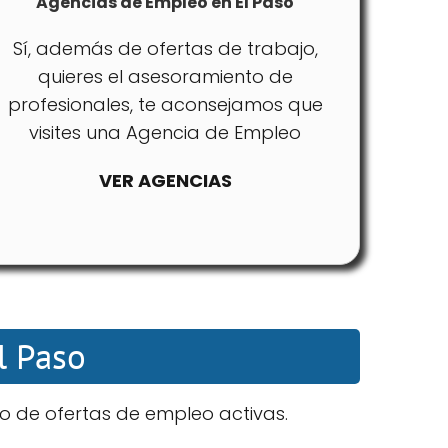
Agencias de Empleo en El Paso
Sí, además de ofertas de trabajo,
quieres el asesoramiento de
profesionales, te aconsejamos que
visites una Agencia de Empleo
VER AGENCIAS
l Paso
do de ofertas de empleo activas.