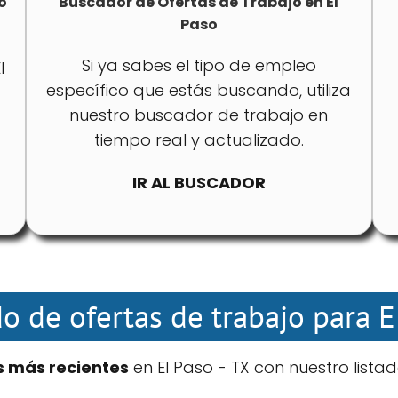
o
Buscador de Ofertas de Trabajo en El
Paso
Si ya sabes el tipo de empleo
l
específico que estás buscando, utiliza
nuestro buscador de trabajo en
tiempo real y actualizado.
IR AL BUSCADOR
do de ofertas de trabajo para E
s más recientes
en El Paso - TX con nuestro lista