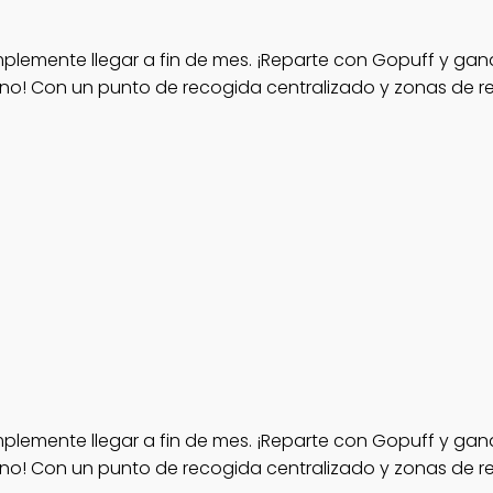
lemente llegar a fin de mes. ¡Reparte con Gopuff y gana
o! Con un punto de recogida centralizado y zonas de re
lemente llegar a fin de mes. ¡Reparte con Gopuff y gana
o! Con un punto de recogida centralizado y zonas de re