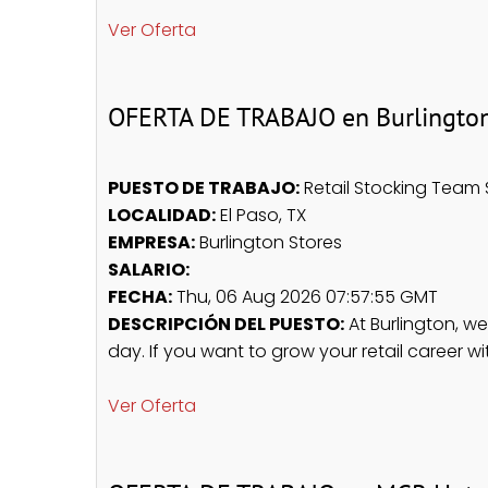
Ver Oferta
OFERTA DE TRABAJO en Burlington
PUESTO DE TRABAJO:
Retail Stocking Team S
LOCALIDAD:
El Paso, TX
EMPRESA:
Burlington Stores
SALARIO:
FECHA:
Thu, 06 Aug 2026 07:57:55 GMT
DESCRIPCIÓN DEL PUESTO:
At Burlington, w
day. If you want to grow your retail career wi
Ver Oferta