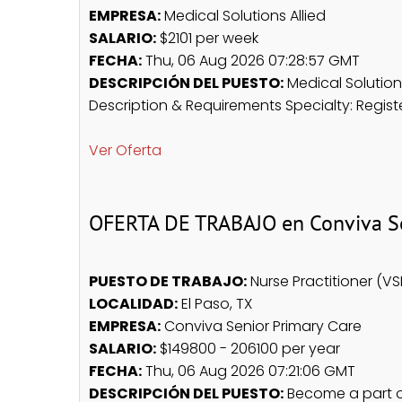
EMPRESA:
Medical Solutions Allied
SALARIO:
$2101 per week
FECHA:
Thu, 06 Aug 2026 07:28:57 GMT
DESCRIPCIÓN DEL PUESTO:
Medical Solutions
Description & Requirements Specialty: Register
Ver Oferta
OFERTA DE TRABAJO en Conviva Se
PUESTO DE TRABAJO:
Nurse Practitioner (VS
LOCALIDAD:
El Paso, TX
EMPRESA:
Conviva Senior Primary Care
SALARIO:
$149800 - 206100 per year
FECHA:
Thu, 06 Aug 2026 07:21:06 GMT
DESCRIPCIÓN DEL PUESTO:
Become a part of