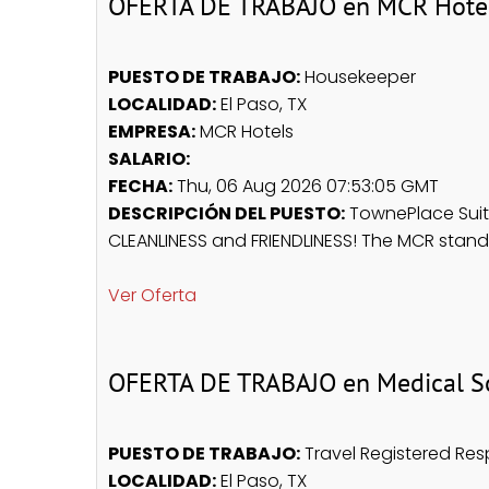
OFERTA DE TRABAJO en MCR Hote
PUESTO DE TRABAJO:
Housekeeper
LOCALIDAD:
El Paso, TX
EMPRESA:
MCR Hotels
SALARIO:
FECHA:
Thu, 06 Aug 2026 07:53:05 GMT
DESCRIPCIÓN DEL PUESTO:
TownePlace Suite
CLEANLINESS and FRIENDLINESS! The MCR standard
Ver Oferta
OFERTA DE TRABAJO en Medical So
PUESTO DE TRABAJO:
Travel Registered Resp
LOCALIDAD:
El Paso, TX