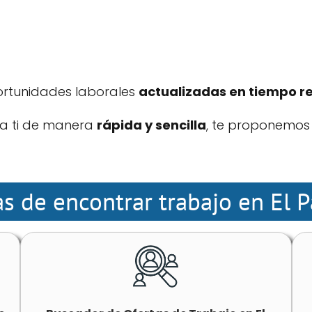
ortunidades laborales
actualizadas en tiempo r
ara ti de manera
rápida y sencilla
, te proponemos 
s de encontrar trabajo en El 