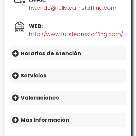
hwende@fullsteamstaffing.com
WEB:
http://www.fullsteamstaffing.com/
Horarios de Atención
HORARIO:
Lunes: 8a.m.-5p.m.
Servicios
Martes: 8a.m.-5p.m.
Miércoles: 8a.m.-5p.m.
Valoraciones
Jueves: 8a.m.-5p.m.
Viernes: 8a.m.-5p.m.
Sábado: Cerrado
Más Información
Domingo: Cerrado