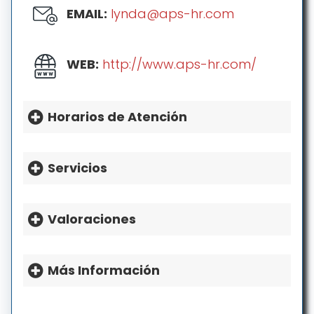
EMAIL:
lynda@aps-hr.com
WEB:
http://www.aps-hr.com/
Horarios de Atención
HORARIO:
Lunes: 8a.m.-5p.m.
Servicios
Martes: 8a.m.-5p.m.
Miércoles: 8a.m.-5p.m.
Valoraciones
Jueves: 8a.m.-5p.m.
Viernes: 8a.m.-5p.m.
Sábado: Cerrado
Más Información
Domingo: Cerrado