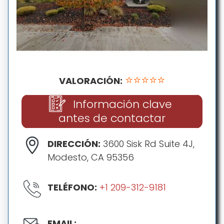
⭐⭐⭐⭐⭐
VALORACIÓN:
Información clave
antes de contactar
DIRECCIÓN:
3600 Sisk Rd Suite 4J,
Modesto, CA 95356
TELÉFONO:
+1 209-312-9181
EMAIL: