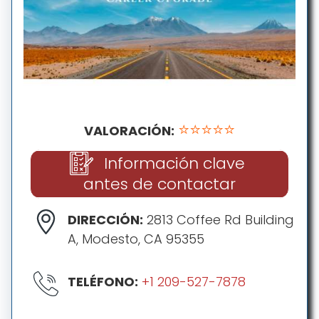
⭐⭐⭐⭐⭐
VALORACIÓN:
Información clave
antes de contactar
DIRECCIÓN:
2813 Coffee Rd Building
A, Modesto, CA 95355
TELÉFONO:
+1 209-527-7878