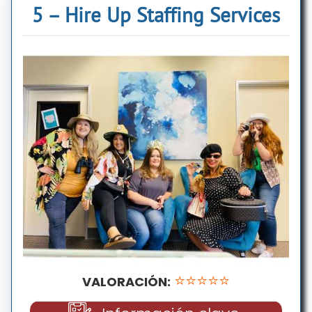
5 – Hire Up Staffing Services
⭐⭐⭐⭐⭐
VALORACIÓN: