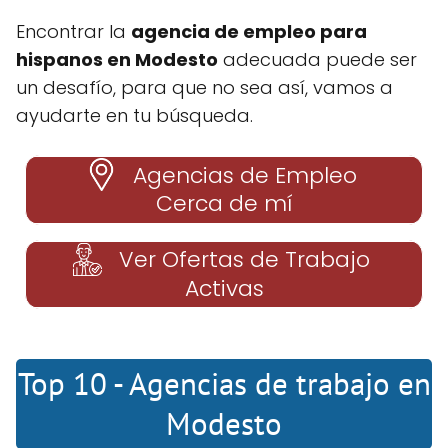
Encontrar la
agencia de empleo para
hispanos en Modesto
adecuada puede ser
un desafío, para que no sea así, vamos a
ayudarte en tu búsqueda.
Agencias de Empleo
Cerca de mí
Ver Ofertas de Trabajo
Activas
Top 10 - Agencias de trabajo en
Modesto