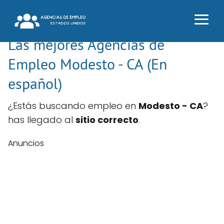
Las mejores Agencias de
Empleo Modesto - CA (En
español)
¿Estás buscando empleo en
Modesto - CA
?
has llegado al
sitio correcto
.
Anuncios