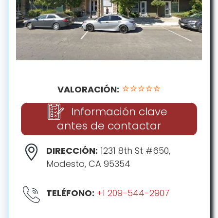
⭐⭐⭐⭐⭐
VALORACIÓN:
Información clave
antes de contactar
DIRECCIÓN:
1231 8th St #650,
Modesto, CA 95354
TELÉFONO:
+1 209-544-2907