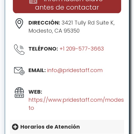
antes de contactar
DIRECCIÓN:
3421 Tully Rd Suite K,
Modesto, CA 95350
TELÉFONO:
+1 209-577-3663
EMAIL:
info@pridestaff.com
WEB:
https://www.pridestaff.com/modes
to
Horarios de Atención