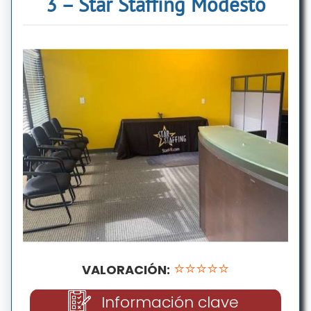
3 – Star Staffing Modesto
⭐⭐⭐⭐⭐
VALORACIÓN:
Información clave