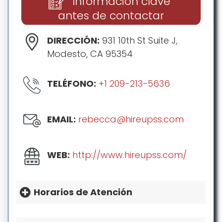
Información clave
antes de contactar
DIRECCIÓN:
931 10th St Suite J,
Modesto, CA 95354
TELÉFONO:
+1 209-213-5636
EMAIL:
rebecca@hireupss.com
WEB:
http://www.hireupss.com/
Horarios de Atención
HORARIO: