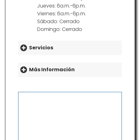
Jueves: 6a.m.-6p.m.
Viernes: 6a.m.-6p.m.
Sábado: Cerrado
Domingo: Cerrado
Servicios
Más Información