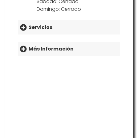
Sábado: Cerrado
Domingo: Cerrado
Servicios
Más Información