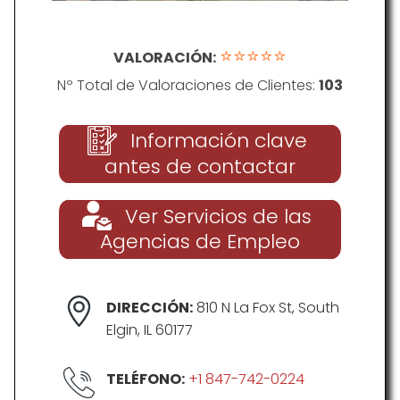
⭐⭐⭐⭐⭐
VALORACIÓN:
Nº Total de Valoraciones de Clientes:
103
Información clave
antes de contactar
Ver Servicios de las
Agencias de Empleo
DIRECCIÓN:
810 N La Fox St, South
Elgin, IL 60177
TELÉFONO:
+1 847-742-0224