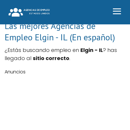
Las mejores Agencias de
Empleo Elgin - IL (En español)
¿Estás buscando empleo en
Elgin - IL
? has
llegado al
sitio correcto
.
Anuncios