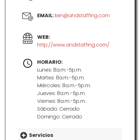
EMAIL:
ken@andstaffing.com
WEB:
http://www.andstaffing.com/
HORARIO:
Lunes: 8a.m.-5p.m.
Martes: 8a.m.-5p.m.
Miércoles: 8a.m.-5p.m.
Jueves: 8a.m.-5p.m.
Viernes: 8a.m.-5p.m.
Sábado: Cerrado
Domingo: Cerrado
Servicios