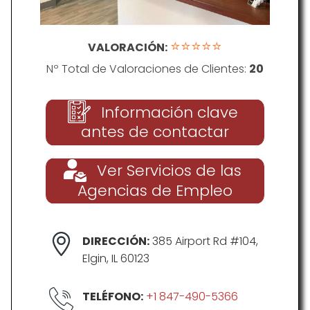
⭐⭐⭐⭐⭐
VALORACIÓN:
Nº Total de Valoraciones de Clientes:
20
Información clave
antes de contactar
Ver Servicios de las
Agencias de Empleo
DIRECCIÓN:
385 Airport Rd #104,
Elgin, IL 60123
TELÉFONO:
+1 847-490-5366