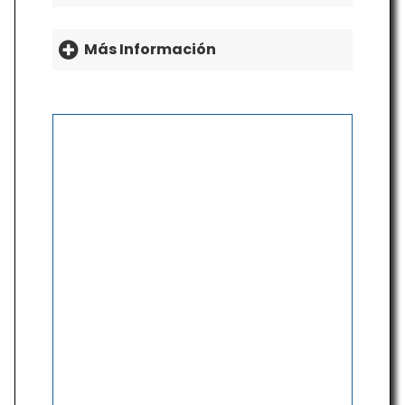
Más Información