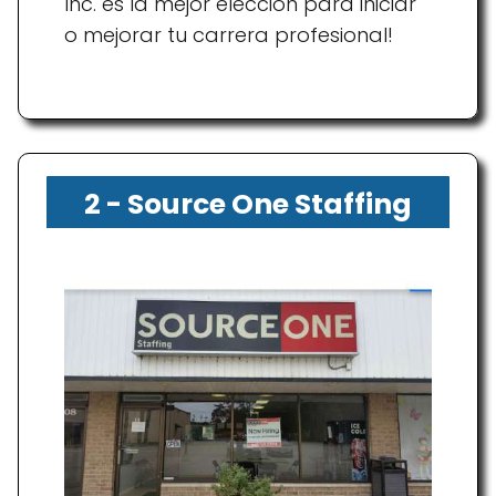
Inc. es la mejor elección para iniciar
o mejorar tu carrera profesional!
2 - Source One Staffing