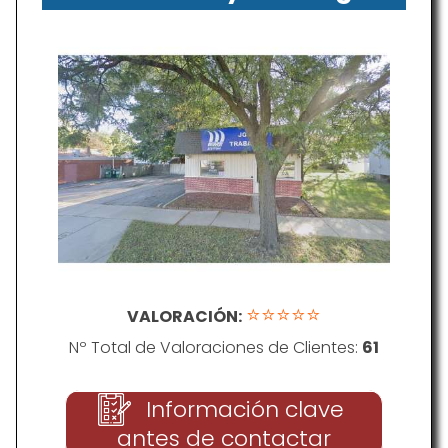
⭐⭐⭐⭐⭐
VALORACIÓN:
Nº Total de Valoraciones de Clientes:
61
Información clave
antes de contactar