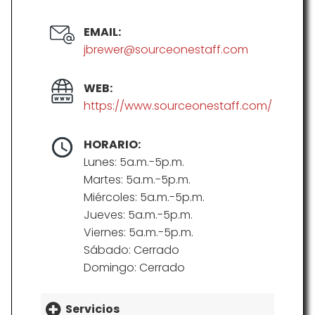
EMAIL:
jbrewer@sourceonestaff.com
WEB:
https://www.sourceonestaff.com/
HORARIO:
Lunes: 5a.m.-5p.m.
Martes: 5a.m.-5p.m.
Miércoles: 5a.m.-5p.m.
Jueves: 5a.m.-5p.m.
Viernes: 5a.m.-5p.m.
Sábado: Cerrado
Domingo: Cerrado
Servicios