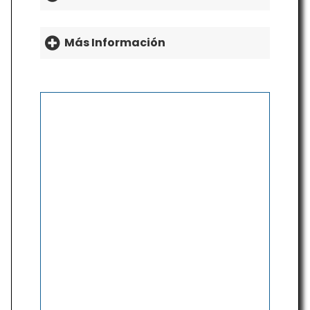
Más Información