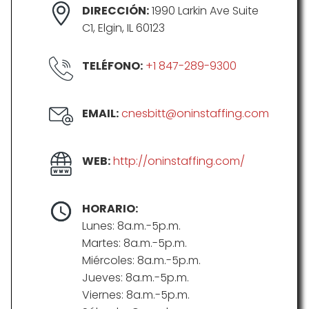
DIRECCIÓN:
1990 Larkin Ave Suite
C1, Elgin, IL 60123
TELÉFONO:
+1 847-289-9300
EMAIL:
cnesbitt@oninstaffing.com
WEB:
http://oninstaffing.com/
HORARIO:
Lunes: 8a.m.-5p.m.
Martes: 8a.m.-5p.m.
Miércoles: 8a.m.-5p.m.
Jueves: 8a.m.-5p.m.
Viernes: 8a.m.-5p.m.