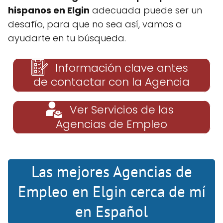
hispanos en Elgin
adecuada puede ser un
desafío, para que no sea así, vamos a
ayudarte en tu búsqueda.
Información clave antes
de contactar con la Agencia
Ver Servicios de las
Agencias de Empleo
Las mejores Agencias de
Empleo en Elgin cerca de mí
en Español