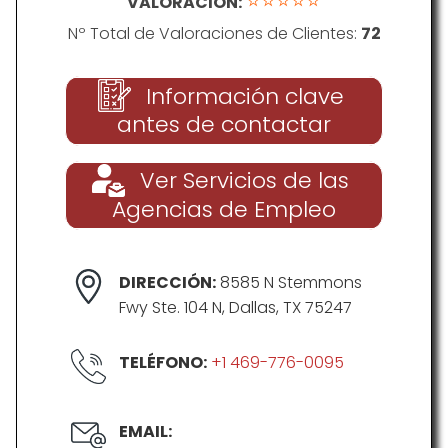
⭐⭐⭐⭐⭐
VALORACIÓN:
Nº Total de Valoraciones de Clientes:
72
Información clave
antes de contactar
Ver Servicios de las
Agencias de Empleo
DIRECCIÓN:
8585 N Stemmons
Fwy Ste. 104 N, Dallas, TX 75247
TELÉFONO:
+1 469-776-0095
EMAIL: