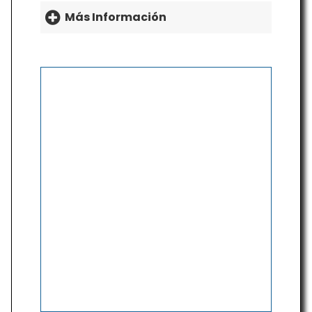
Más Información