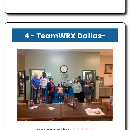
4 - TeamWRX Dallas-
Fort Worth