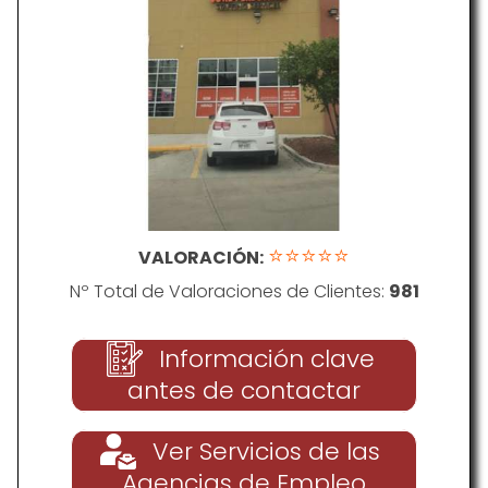
⭐⭐⭐⭐⭐
VALORACIÓN:
Nº Total de Valoraciones de Clientes:
981
Información clave
antes de contactar
Ver Servicios de las
Agencias de Empleo