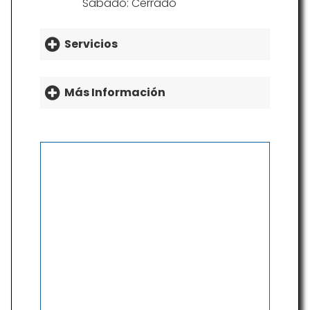
Sábado: Cerrado
Servicios
Más Información