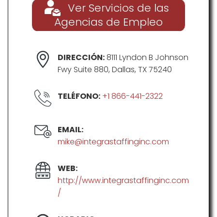
Ver Servicios de las
Agencias de Empleo
DIRECCIÓN:
8111 Lyndon B Johnson
Fwy Suite 880, Dallas, TX 75240
TELÉFONO:
+1 866-441-2322
EMAIL:
mike@integrastaffinginc.com
WEB:
http://www.integrastaffinginc.com
/