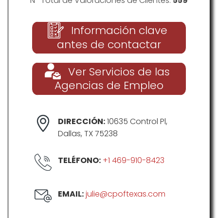
Nº Total de Valoraciones de Clientes:
559
Información clave
antes de contactar
Ver Servicios de las
Agencias de Empleo
DIRECCIÓN:
10635 Control Pl,
Dallas, TX 75238
TELÉFONO:
+1 469-910-8423
EMAIL:
julie@cpoftexas.com