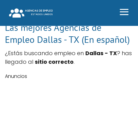
Las mejores Agencias de
Empleo Dallas - TX (En español)
¿Estás buscando empleo en
Dallas - TX
? has
llegado al
sitio correcto
.
Anuncios