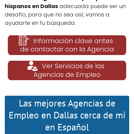
hispanos en Dallas
adecuada puede ser un
desafío, para que no sea así, vamos a
ayudarte en tu búsqueda.
Información clave antes
de contactar con la Agencia
Ver Servicios de las
Agencias de Empleo
Las mejores Agencias de
Empleo en Dallas cerca de mí
en Español