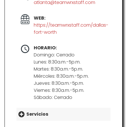
atlanta@teamwrxstaff.com
WEB:
https://teamwrxstaff.com/dallas-
fort-worth
HORARIO:
Domingo: Cerrado
Lunes: 8:30a.m.-5p.m.
Martes: 8:30a.m.-5p.m.
Miércoles: 8:30a.m.-5p.m.
Jueves: 8:30a.m.-5p.m.
Viernes: 8:30a.m.-5p.m.
Sábado: Cerrado
Servicios