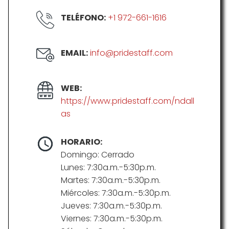
TELÉFONO:
+1 972-661-1616
EMAIL:
info@pridestaff.com
WEB:
https://www.pridestaff.com/ndall
as
HORARIO:
Domingo: Cerrado
Lunes: 7:30a.m.-5:30p.m.
Martes: 7:30a.m.-5:30p.m.
Miércoles: 7:30a.m.-5:30p.m.
Jueves: 7:30a.m.-5:30p.m.
Viernes: 7:30a.m.-5:30p.m.