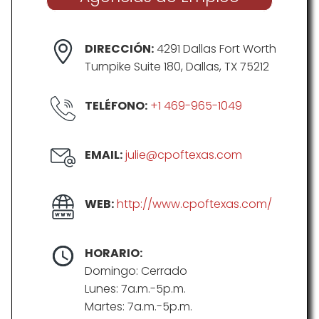
DIRECCIÓN:
4291 Dallas Fort Worth
Turnpike Suite 180, Dallas, TX 75212
TELÉFONO:
+1 469-965-1049
EMAIL:
julie@cpoftexas.com
WEB:
http://www.cpoftexas.com/
HORARIO:
Domingo: Cerrado
Lunes: 7a.m.-5p.m.
Martes: 7a.m.-5p.m.