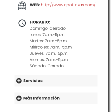
WEB:
http://www.cpoftexas.com/
HORARIO:
Domingo: Cerrado
Lunes: 7a.m.-5p.m.
Martes: 7a.m.-5p.m.
Miércoles: 7a.m.-5p.m.
Jueves: 7a.m.-5p.m.
Viernes: 7a.m.-5p.m.
Sábado: Cerrado
Servicios
Más Información