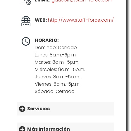
WEB:
http://www.staff-force.com/
HORARIO:
Domingo: Cerrado
Lunes: 8a.m.-5p.m.
Martes: 8a.m.-5p.m.
Miércoles: 8a.m.-5p.m.
Jueves: 8a.m.-5p.m.
Viernes: 8a.m.-5p.m.
Sábado: Cerrado
Servicios
Más Información