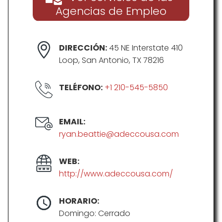
Agencias de Empleo
DIRECCIÓN:
45 NE Interstate 410
Loop, San Antonio, TX 78216
TELÉFONO:
+1 210-545-5850
EMAIL:
ryan.beattie@adeccousa.com
WEB:
http://www.adeccousa.com/
HORARIO:
Domingo: Cerrado