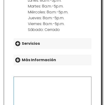
Lunes: 8a.m.-5p.m.
Martes: 8a.m.-5p.m.
Miércoles: 8a.m.-5p.m.
Jueves: 8a.m.-5p.m.
Viernes: 8a.m.-5p.m.
Sábado: Cerrado
Servicios
Más Información