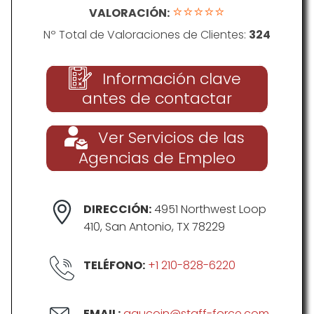
⭐⭐⭐⭐⭐
VALORACIÓN:
Nº Total de Valoraciones de Clientes:
324
Información clave
antes de contactar
Ver Servicios de las
Agencias de Empleo
DIRECCIÓN:
4951 Northwest Loop
410, San Antonio, TX 78229
TELÉFONO:
+1 210-828-6220
EMAIL:
gaucoin@staff-force.com