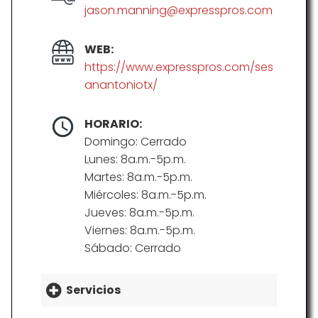
jason.manning@expresspros.com
WEB:
https://www.expresspros.com/ses
anantoniotx/
HORARIO:
Domingo: Cerrado
Lunes: 8a.m.-5p.m.
Martes: 8a.m.-5p.m.
Miércoles: 8a.m.-5p.m.
Jueves: 8a.m.-5p.m.
Viernes: 8a.m.-5p.m.
Sábado: Cerrado
Servicios