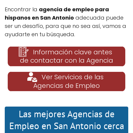
Encontrar la
agencia de empleo para
hispanos en San Antonio
adecuada puede
ser un desafío, para que no sea así, vamos a
ayudarte en tu búsqueda.
Información clave antes
de contactar con la Agencia
Ver Servicios de las
Agencias de Empleo
Las mejores Agencias de
Empleo en San Antonio cerca