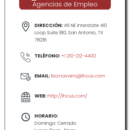
Agencias de Empleo
DIRECCIÓN:
45 NE Interstate 410
Loop Suite 180, San Antonio, TX
78216
TELÉFONO:
+1 210-212-4400
EMAIL:
lisa.navarro@ihcus.com
WEB:
http://ihcus.com/
HORARIO:
Domingo: Cerrado