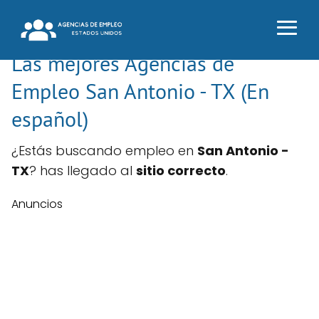
Las mejores Agencias de
Empleo San Antonio - TX (En
español)
¿Estás buscando empleo en
San Antonio -
TX
? has llegado al
sitio correcto
.
Anuncios