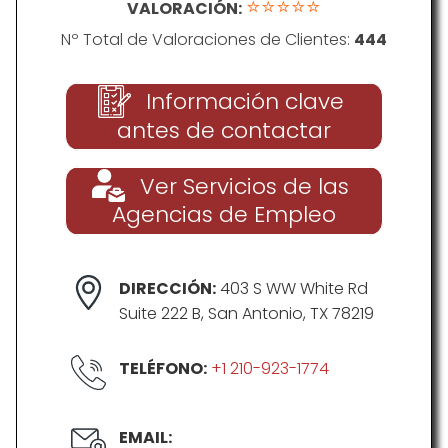
⭐⭐⭐⭐⭐
VALORACIÓN:
Nº Total de Valoraciones de Clientes:
444
Información clave
antes de contactar
Ver Servicios de las
Agencias de Empleo
DIRECCIÓN:
403 S WW White Rd
Suite 222 B, San Antonio, TX 78219
TELÉFONO:
+1 210-923-1774
EMAIL: