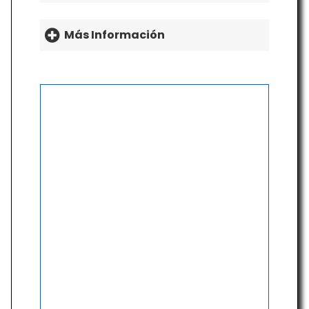
Más Información