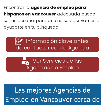
Encontrar la
agencia de empleo para
hispanos en Vancouver
adecuada puede
ser un desafío, para que no sea así, vamos a
ayudarte en tu búsqueda.
Información clave antes
de contactar con la Agencia
Ver Servicios de las
Agencias de Empleo
Las mejores Agencias de
Empleo en Vancouver cerca de