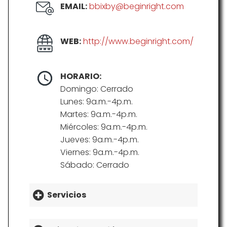
EMAIL:
bbixby@beginright.com
WEB:
http://www.beginright.com/
HORARIO:
Domingo: Cerrado
Lunes: 9a.m.-4p.m.
Martes: 9a.m.-4p.m.
Miércoles: 9a.m.-4p.m.
Jueves: 9a.m.-4p.m.
Viernes: 9a.m.-4p.m.
Sábado: Cerrado
Servicios