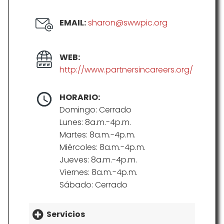
EMAIL:
sharon@swwpic.org
WEB:
http://www.partnersincareers.org/
HORARIO:
Domingo: Cerrado
Lunes: 8a.m.-4p.m.
Martes: 8a.m.-4p.m.
Miércoles: 8a.m.-4p.m.
Jueves: 8a.m.-4p.m.
Viernes: 8a.m.-4p.m.
Sábado: Cerrado
Servicios