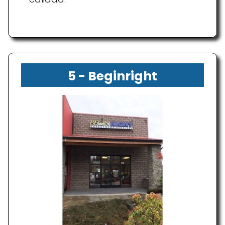
5 - Beginright
Employment Services