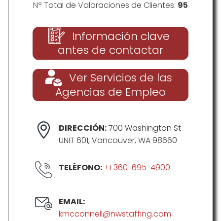
Nº Total de Valoraciones de Clientes:
95
Información clave
antes de contactar
Ver Servicios de las
Agencias de Empleo
DIRECCIÓN:
700 Washington St
UNIT 601, Vancouver, WA 98660
TELÉFONO:
+1 360-695-4900
EMAIL:
kmcconnell@nwstaffing.com