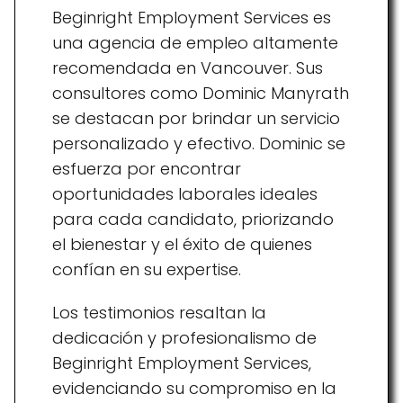
Beginright Employment Services es
una agencia de empleo altamente
recomendada en Vancouver. Sus
consultores como Dominic Manyrath
se destacan por brindar un servicio
personalizado y efectivo. Dominic se
esfuerza por encontrar
oportunidades laborales ideales
para cada candidato, priorizando
el bienestar y el éxito de quienes
confían en su expertise.
Los testimonios resaltan la
dedicación y profesionalismo de
Beginright Employment Services,
evidenciando su compromiso en la