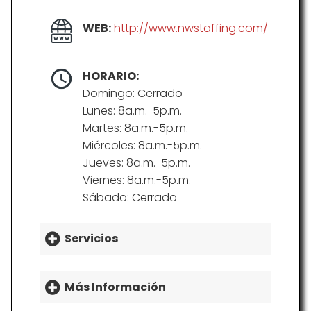
WEB:
http://www.nwstaffing.com/
HORARIO:
Domingo: Cerrado
Lunes: 8a.m.-5p.m.
Martes: 8a.m.-5p.m.
Miércoles: 8a.m.-5p.m.
Jueves: 8a.m.-5p.m.
Viernes: 8a.m.-5p.m.
Sábado: Cerrado
Servicios
Más Información