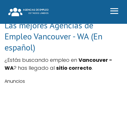
Las mejores Agencias de
Empleo Vancouver - WA (En
español)
¿Estás buscando empleo en
Vancouver -
WA
? has llegado al
sitio correcto
.
Anuncios