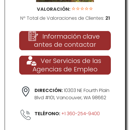
⭐⭐⭐⭐⭐
VALORACIÓN:
Nº Total de Valoraciones de Clientes:
21
Información clave
antes de contactar
Ver Servicios de las
Agencias de Empleo
DIRECCIÓN:
10303 NE Fourth Plain
Blvd #101, Vancouver, WA 98662
TELÉFONO:
+1 360-254-9400