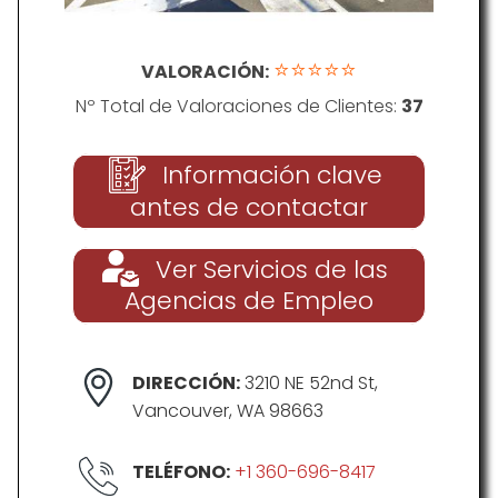
⭐⭐⭐⭐⭐
VALORACIÓN:
Nº Total de Valoraciones de Clientes:
37
Información clave
antes de contactar
Ver Servicios de las
Agencias de Empleo
DIRECCIÓN:
3210 NE 52nd St,
Vancouver, WA 98663
TELÉFONO:
+1 360-696-8417